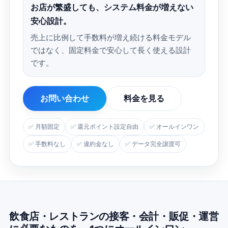
お店が繁盛しても、システム料金が増えない
安心設計。
売上に比例して手数料が増え続ける料金モデル
ではなく、固定料金で安心して長く使える設計
です。
お問い合わせ
料金を見る
✅ 月額固定
✅ 還元ポイント設定自由
✅ オールインワン
✅ 手数料なし
✅ 違約金なし
✅ データ完全譲渡可
飲食店・レストランの接客・会計・販促・運営