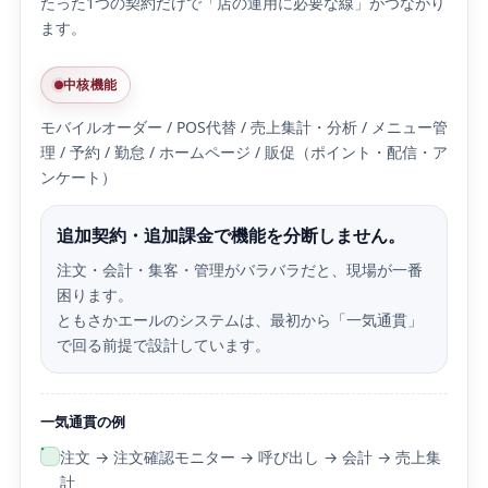
たった1つの契約だけで「店の運用に必要な線」がつながり
ます。
中核機能
モバイルオーダー / POS代替 / 売上集計・分析 / メニュー管
理 / 予約 / 勤怠 / ホームページ / 販促（ポイント・配信・ア
ンケート）
追加契約・追加課金で機能を分断しません。
注文・会計・集客・管理がバラバラだと、現場が一番
困ります。
ともさかエールのシステムは、最初から「一気通貫」
で回る前提で設計しています。
一気通貫の例
注文 → 注文確認モニター → 呼び出し → 会計 → 売上集
計