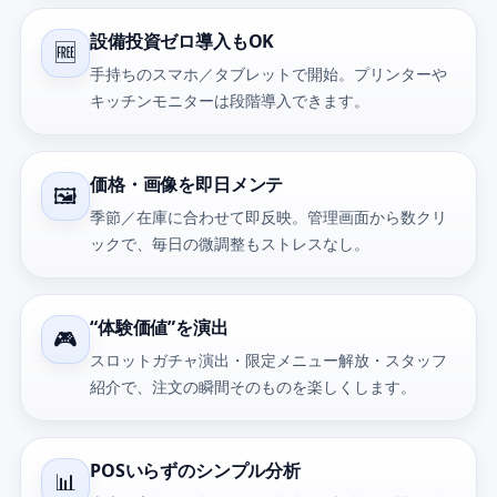
設備投資ゼロ導入もOK
🆓
手持ちのスマホ／タブレットで開始。プリンターや
キッチンモニターは段階導入できます。
価格・画像を即日メンテ
🖼️
季節／在庫に合わせて即反映。管理画面から数クリ
ックで、毎日の微調整もストレスなし。
“体験価値”を演出
🎮
スロットガチャ演出・限定メニュー解放・スタッフ
紹介で、注文の瞬間そのものを楽しくします。
POSいらずのシンプル分析
📊