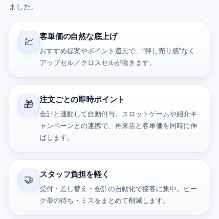
ました。
客単価の自然な底上げ
💹
おすすめ提案やポイント還元で、“押し売り感”なく
アップセル／クロスセルが働きます。
注文ごとの即時ポイント
🎁
会計と連動して自動付与。スロットゲームや紹介キ
ャンペーンとの連携で、再来店と客単価を同時に伸
ばします。
スタッフ負担を軽く
🤝
受付・差し替え・会計の自動化で接客に集中。ピー
ク帯の待ち・ミスをまとめて削減します。