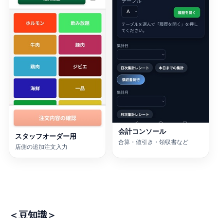
会計コンソール
スタッフオーダー用
合算・値引き・領収書など
店側の追加注文入力
＜豆知識＞