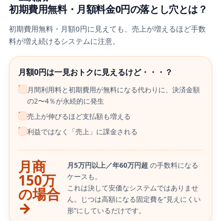
初期費用無料・月額料金0円の落とし穴とは？
初期費用無料・月額0円に見えても、売上が増えるほど手数
料が増え続けるシステムに注意。
月額0円は一見おトクに見えるけど・・・？
月間利用料と初期費用が無料になる代わりに、決済金額
の2〜4％が永続的に発生
売上が伸びるほど支払額も増える
利益ではなく「売上」に課金される
月商
月5万円以上／年60万円超
の手数料になる
150万
ケースも。
これは決して安価なシステムではありませ
の場合
ん。じつは高額になる固定費を“見えにくい
→
形”にしているだけです。