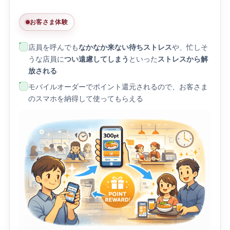
お客さま体験
店員を呼んでも
なかなか来ない待ちストレス
や、忙しそ
うな店員に
つい遠慮してしまう
といった
ストレスから解
放される
モバイルオーダーでポイント還元されるので、お客さま
のスマホを納得して使ってもらえる