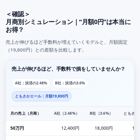
＜確認＞
月商別シミュレーション｜“月額0円”は本当に
お得？
売上が伸びるほど手数料が増えていくモデルと、月額固定
（19,800円）との差額を比較します。
売上が伸びるほど、手数料で損をしていませんか？
A社：決済の2.48%
B社：決済の3.6%
ともさかエール：月額19,800円
月の売上（月商）
A社（2.48%）
B社（3.6%）
ともさか
50万円
12,400円
18,000円
19,